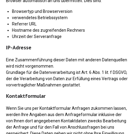
Browser automatisch an uns übermittelt. Dies sind:
Browsertyp und Browserversion
verwendetes Betriebssystem
Referrer URL
Hostname des zugreifenden Rechners
Uhrzeit der Serveranfrage
IP-Adresse
Eine Zusammenführung dieser Daten mit anderen Datenquellen
wird nicht vorgenommen.
Grundlage für die Datenverarbeitung ist Art. 6 Abs. 1 lit. f DSGVO,
der die Verarbeitung von Daten zur Erfüllung eines Vertrags oder
vorvertraglicher Maßnahmen gestattet.
Kontaktformular
Wenn Sie uns per Kontaktformular Anfragen zukommen lassen,
werden Ihre Angaben aus dem Anfrageformular inklusive der
von Ihnen dort angegebenen Kontaktdaten zwecks Bearbeitung
der Anfrage und für den Fall von Anschlussfragen bei uns
gespeichert. Diese Daten geben wir nicht ohne Ihre Einwilligung